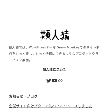
類人猿では、WordPressテーマ Snow Monkeyでのサイト制
作をもっと楽しくもっと快適にできるようなプロダクトやサ
ービスを展開。
類人猿について
Twitter
YouTube
リンク
お知らせ・ブログ
企業サイト向けパターン集v3.2.8 リリースしました