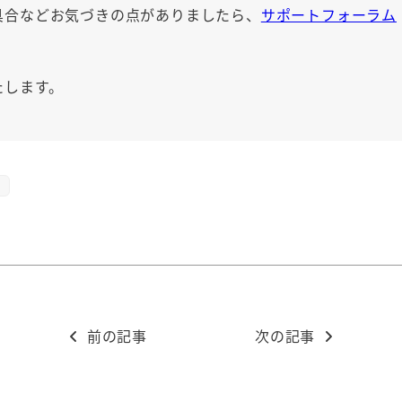
具合などお気づきの点がありましたら、
サポートフォーラム
たします。
集
前の記事
次の記事