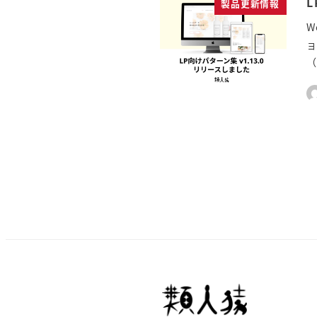
製品更新情報
W
ョ
（