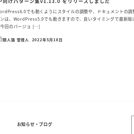
LP向けパターン集v1.13.0 をリリースしました
ordPress6.0でも動くようにスタイルの調整や、ドキュメント
ンは、WordPress5.9でも動きますので、良いタイミングで最
今回のバージョ […]
類人猿 管理人
2022年5月18日
投稿日
お知らせ・ブログ