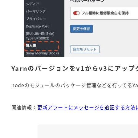
Yarnのバージョンをv1からv3にアッ
nodeのモジュールのパッケージ管理などを行ってるYa
関連情報：
更新アラートにメッセージを追記する方法