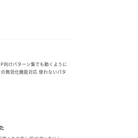
LP向けパターン集でも動くように
ーンの無効化機能対応 使わないパタ
した