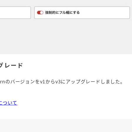
プグレード
rnのバージョンをv1からv3にアップグレードしました。
について