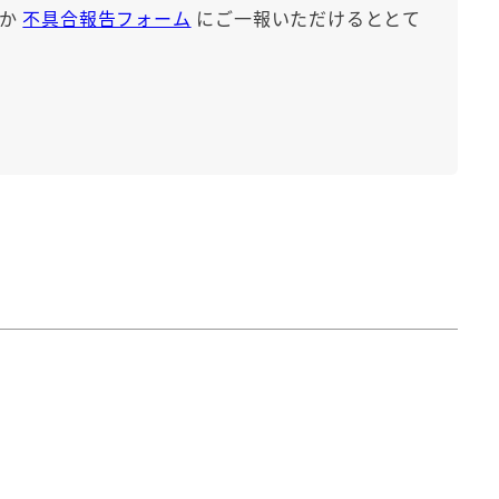
か
不具合報告フォーム
にご一報いただけるととて