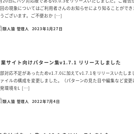
月20日にバグ対応版であるv3.0.3をリリースいたしました。ご報
今回の現象についてはご利用者さんのお知らせにより知ることができ
うございます。ご不便おか […]
類人猿 管理人
2023年1月27日
投稿日
企業サイト向けパターン集v1.7.1 リリースしました
部対応不足があったためv1.7.0に加えてv1.7.1をリリースいた
ァイルの構成を変更しました。（パターンの見た目や編集など変更はあ
発環境をL […]
類人猿 管理人
2022年7月4日
投稿日