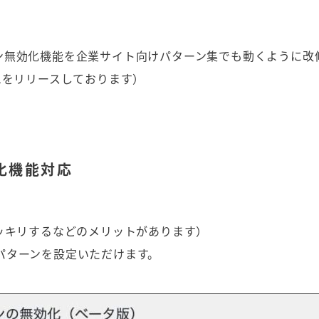
ン無効化機能を企業サイト向けパターン集でも動くように改
0.1をリリースしております）
化機能対応
。
ッキリするなどのメリットがあります）
パターンを設定いただけます。