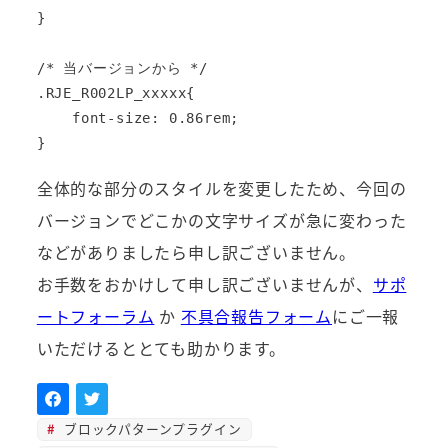
}

/* 当バージョンから */

.RJE_R002LP_xxxxx{

    font-size: 0.86rem;

}
全体的な部分のスタイルを変更したため、今回の
バージョンでどこかの文字サイズが急に変わった
などがありましたら申し訳ございません。
お手数をおかけして申し訳ございませんが、
サポ
ートフォーラム
か
不具合報告フォーム
にご一報
いただけるととても助かります。
ブロックパターンプラグイン