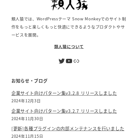
類人猿では、WordPressテーマ Snow Monkeyでのサイト制
作をもっと楽しくもっと快適にできるようなプロダクトやサ
ービスを展開。
類人猿について
Twitter
YouTube
リンク
お知らせ・ブログ
企業サイト向けパターン集v3.2.8 リリースしました
2024年12月3日
企業サイト向けパターン集v3.2.7 リリースしました
2024年11月30日
[更新]各種プラグインの内部メンテナンスを行いました
2024年11月15日