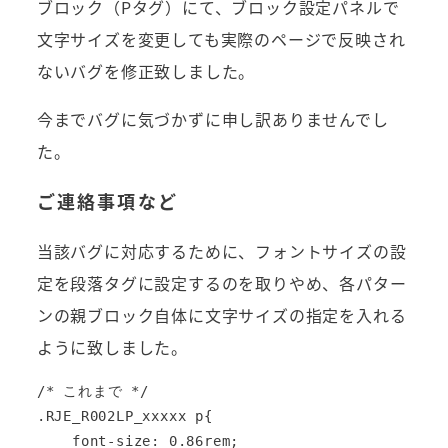
ブロック（Pタグ）にて、ブロック設定パネルで
文字サイズを変更しても実際のページで反映され
ないバグを修正致しました。
今までバグに気づかずに申し訳ありませんでし
た。
ご連絡事項など
当該バグに対応するために、フォントサイズの設
定を段落タグに設定するのを取りやめ、各パター
ンの親ブロック自体に文字サイズの指定を入れる
ように致しました。
/* これまで */

.RJE_R002LP_xxxxx p{

    font-size: 0.86rem;
