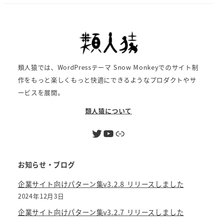
類人猿では、WordPressテーマ Snow Monkeyでのサイト制
作をもっと楽しくもっと快適にできるようなプロダクトやサ
ービスを展開。
類人猿について
Twitter
YouTube
リンク
お知らせ・ブログ
企業サイト向けパターン集v3.2.8 リリースしました
2024年12月3日
企業サイト向けパターン集v3.2.7 リリースしました