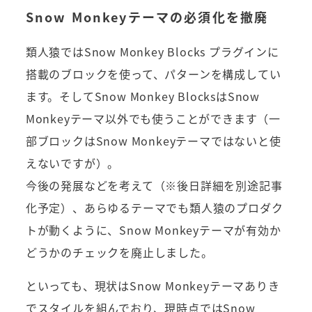
Snow Monkeyテーマの必須化を撤廃
類人猿ではSnow Monkey Blocks プラグインに
搭載のブロックを使って、パターンを構成してい
ます。そしてSnow Monkey BlocksはSnow
Monkeyテーマ以外でも使うことができます（一
部ブロックはSnow Monkeyテーマではないと使
えないですが）。
今後の発展などを考えて（※後日詳細を別途記事
化予定）、あらゆるテーマでも類人猿のプロダク
トが動くように、Snow Monkeyテーマが有効か
どうかのチェックを廃止しました。
といっても、現状はSnow Monkeyテーマありき
でスタイルを組んでおり、現時点ではSnow