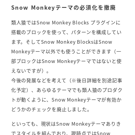
Snow Monkeyテーマの必須化を撤廃
類人猿ではSnow Monkey Blocks プラグインに
搭載のブロックを使って、パターンを構成してい
ます。そしてSnow Monkey BlocksはSnow
Monkeyテーマ以外でも使うことができます（一
部ブロックはSnow Monkeyテーマではないと使
えないですが）。
今後の発展などを考えて（※後日詳細を別途記事
化予定）、あらゆるテーマでも類人猿のプロダク
トが動くように、Snow Monkeyテーマが有効か
どうかのチェックを廃止しました。
といっても、現状はSnow Monkeyテーマありき
でスタイルを組んでおり、現時点ではSnow