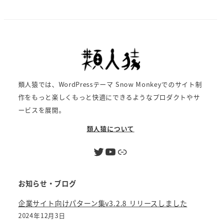
類人猿では、WordPressテーマ Snow Monkeyでのサイト制
作をもっと楽しくもっと快適にできるようなプロダクトやサ
ービスを展開。
類人猿について
Twitter
YouTube
リンク
お知らせ・ブログ
企業サイト向けパターン集v3.2.8 リリースしました
2024年12月3日